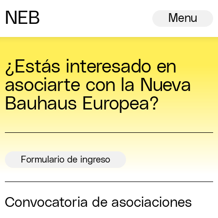
N
ew
E
uropean
B
auhaus
Menu
¿Estás interesado en
asociarte con la Nueva
Bauhaus Europea?
Formulario de ingreso
Convocatoria de asociaciones