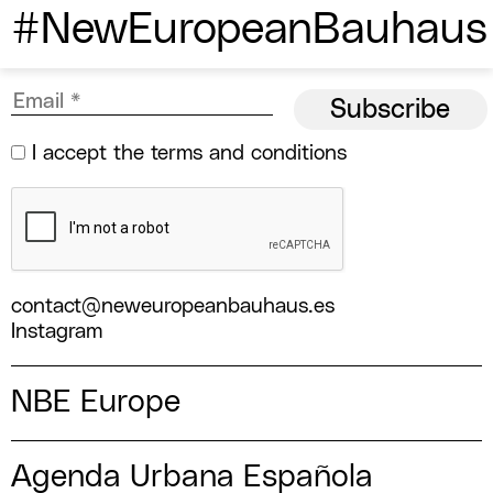
#NewEuropeanBauhaus
I accept the
terms and conditions
contact@neweuropeanbauhaus.es
Instagram
NBE Europe
Agenda Urbana Española