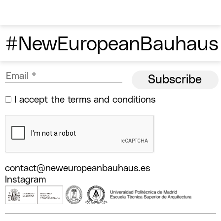
#NewEuropeanBauhaus
I accept the
terms and conditions
contact@neweuropeanbauhaus.es
Instagram