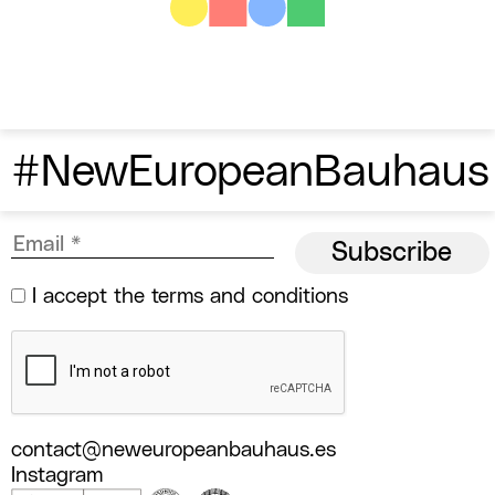
#NewEuropeanBauhaus
I accept the
terms and conditions
contact@neweuropeanbauhaus.es
Instagram