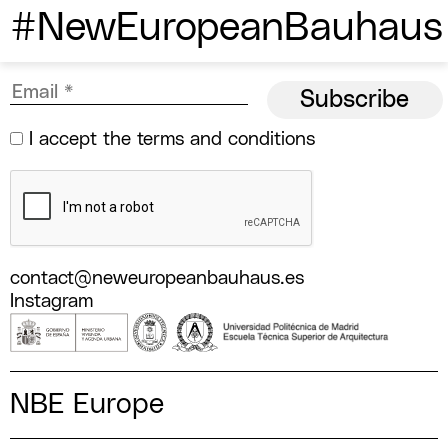
#NewEuropeanBauhaus
I accept the
terms and conditions
contact@neweuropeanbauhaus.es
Instagram
NBE Europe