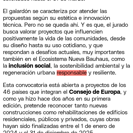
El galardón se caracteriza por atender las
propuestas según su estética e innovación
técnica. Pero no se queda ahí. Y es que, el jurado
busca valorar proyectos que influencien
positivamente la vida de las comunidades, desde
su diseño hasta su uso cotidiano, y que
respondan a desafíos actuales, muy importantes
también en el Ecosistema Nueva Bauhaus, como
la
inclusión social
, la sostenibilidad ambiental y la
regeneración urbana
responsable
y resiliente.
Esta convocatoria está abierta a proyectos de los
46 países que integran el
Consejo de Europa
, y
como ya hizo hace dos años en su primera
edición, pretende reconocer tanto nuevas
construcciones como rehabilitaciones de edificios
residenciales, públicos y privados, cuyas obras
hayan sido finalizadas entre el 1 de enero de