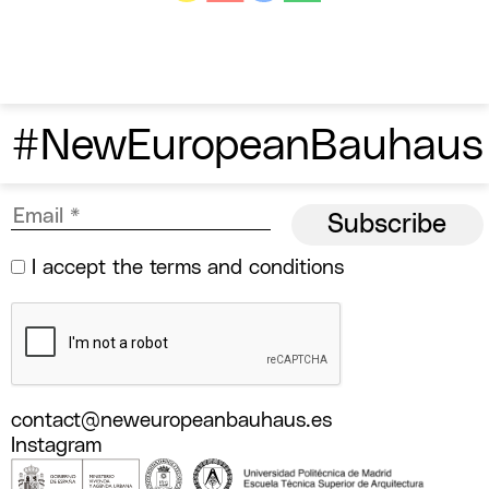
#NewEuropeanBauhaus
I accept the
terms and conditions
contact@neweuropeanbauhaus.es
Instagram