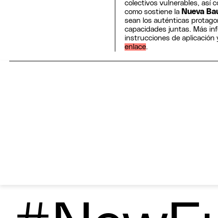
colectivos vulnerables, así 
como sostiene la
Nueva Ba
sean los auténticas protago
capacidades juntas. Más inf
instrucciones de aplicación 
enlace
.