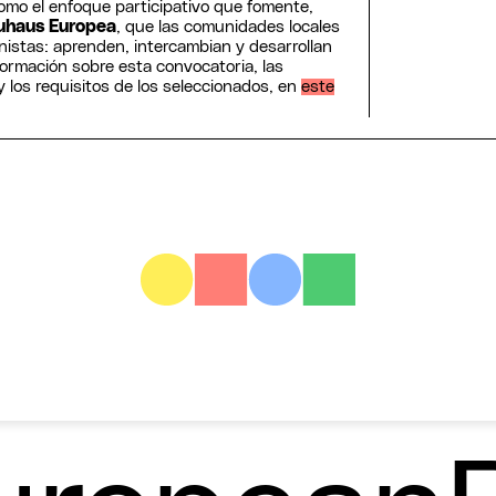
como el enfoque participativo que fomente,
uhaus Europea
, que las comunidades locales
nistas: aprenden, intercambian y desarrollan
ormación sobre esta convocatoria, las
y los requisitos de los seleccionados, en
este