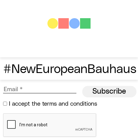
#NewEuropeanBauhaus
I accept the
terms and conditions