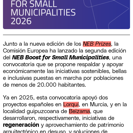
Junto a la nueva edición de los
NEB Prizes
, la
Comisión Europea ha lanzado la segunda edición
del
NEB Boost for Small Municipalities
, una
convocatoria que se propone respaldar y apoyar
económicamente las iniciativas sostenibles, bellas
e inclusivas puestas en marcha por poblaciones
de menos de 20.000 habitantes.
Ya en 2025, esta convocatoria apoyó dos
proyectos españoles en
Lorquí
, en Murcia, y en la
localidad guipuzcoana de
Beizama
, que
desarrollaron, respectivamente, iniciativas de
regeneración
y aprovechamiento de patrimonio
arquitectónico en desuso, y soluciones de