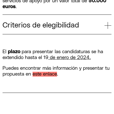
servicios de apoyo por un valor total de
50.000
euros
.
Criterios de elegibilidad
El
plazo
para presentar las candidaturas se ha
extendido hasta el 19
de enero de 2024.
Puedes encontrar más información y presentar tu
propuesta en
este enlace
.