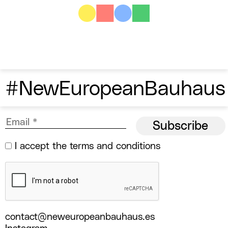
#NewEuropeanBauhaus
I accept the
terms and conditions
contact@neweuropeanbauhaus.es