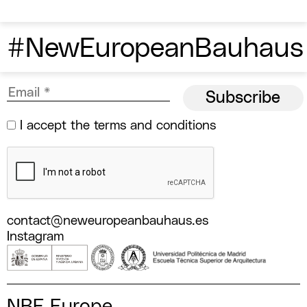
#NewEuropeanBauhaus
I accept the
terms and conditions
contact@neweuropeanbauhaus.es
Instagram
NBE Europe