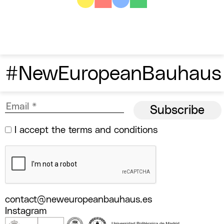
#NewEuropeanBauhaus
I accept the
terms and conditions
contact@neweuropeanbauhaus.es
Instagram