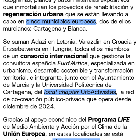
fotografías, planos y otros materiales expositivos
que inmortalizan los proyectos de rehabilitación y
regeneración urbana
que se están llevando a
cabo en
cinco municipios europeos
, dos de ellos
murcianos: Cartagena y Blanca.
Se suman Adazi en Letonia, Varazdin en Croacia y
Erzsebetvaros en Hungría, todos ellos miembros
de un
consorcio internacional
que gestiona la
consultora española
EuroVértice
, especializada en
urbanismo, desarrollo sostenible y transformación
territorial, e integrante, junto con el Ayuntamiento
de Murcia y la Universidad Politécnica de
Cartagena, del
local chapter
UrbActivistas
, la red
de co-creación público-privada que opera desde
diciembre de 2024.
Gracias al apoyo económico del
Programa
LIFE
de Medio Ambiente y Acción por el Clima de la
Unión Europea
, en estas localidades se está