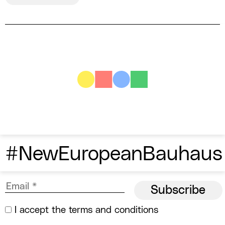
#NewEuropeanBauhaus
I accept the
terms and conditions