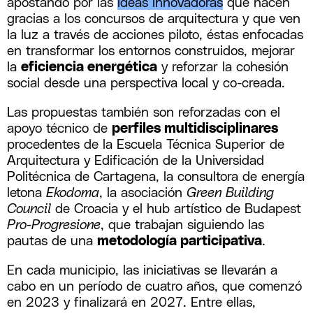
apostando por las
ideas innovadoras
que nacen
gracias a los concursos de arquitectura y que ven
la luz a través de acciones piloto, éstas enfocadas
en transformar los entornos construidos, mejorar
la
eficiencia energética
y reforzar la cohesión
social desde una perspectiva local y co-creada.
Las propuestas también son reforzadas con el
apoyo técnico de
perfiles multidisciplinares
procedentes de la Escuela Técnica Superior de
Arquitectura y Edificación de la Universidad
Politécnica de Cartagena, la consultora de energía
letona
Ekodoma
, la asociación
Green Building
Council
de Croacia y el hub artístico de Budapest
Pro-Progresione
, que trabajan siguiendo las
pautas de una
metodología participativa
.
En cada municipio, las iniciativas se llevarán a
cabo en un período de cuatro años, que comenzó
en 2023 y finalizará en 2027. Entre ellas,