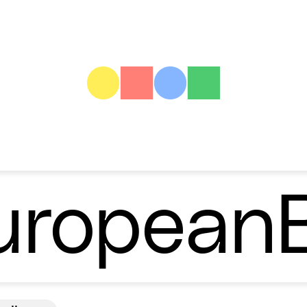
ropean