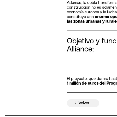
Además, la doble transformac
construcción no es solament
economía europea y la lucha 
constituye una
enorme opo
las zonas urbanas y rurale
Objetivo y fun
Alliance:
El proyecto, que durará has
1 millón de euros del Pro
← Volver