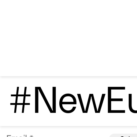
#NewEu