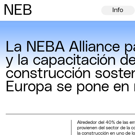
N
ew
E
uropean
B
auhaus
Info
La NEBA Alliance pa
y la capacitación de
construcción sosten
Europa se pone en
Alrededor del 40% de las em
provienen del sector de la c
la construcción en uno de lo