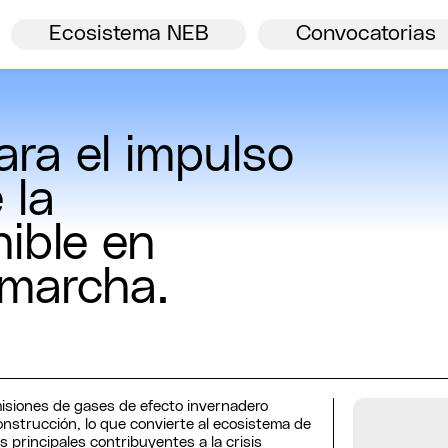
Bienvenida.
Ver todos
NBE
Ecosistema NEB
Convocatorias
ra el impulso
 la
ible en
 marcha.
isiones de gases de efecto invernadero
onstrucción, lo que convierte al ecosistema de
s principales contribuyentes a la crisis