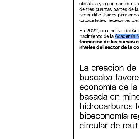
climática y en un sector qu
de tres cuartas partes de l
tener dificultades para enco
capacidades necesarias par
En 2022, con motivo del Año
nacimiento de la
Academia 
formación de las nuevas 
niveles del sector de la c
La creación de
buscaba favorec
economía de la 
basada en mine
hidrocarburos f
bioeconomía re
circular de reut