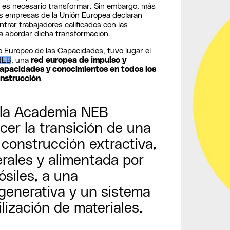
e es necesario transformar. Sin embargo, más
as empresas de la Unión Europea declaran
ntrar trabajadores calificados con las
a abordar dicha transformación.
 Europeo de las Capacidades, tuvo lugar el
NEB
, una
red europea de impulso y
capacidades y conocimientos en todos los
onstrucción
.
 la Academia NEB
er la transición de una
construcción extractiva,
rales y alimentada por
ósiles, a una
generativa y un sistema
ilización de materiales.