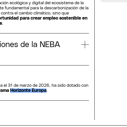
ión ecológica y digital del ecosistema de la
e fundamental para la descarbonización de la
contra el cambio climático, sino que
rtunidad para crear empleo sostenible en
s
.
ciones de la NEBA
ta el 31 de marzo de 2026, ha sido dotado con
grama
Horizonte Europa
.