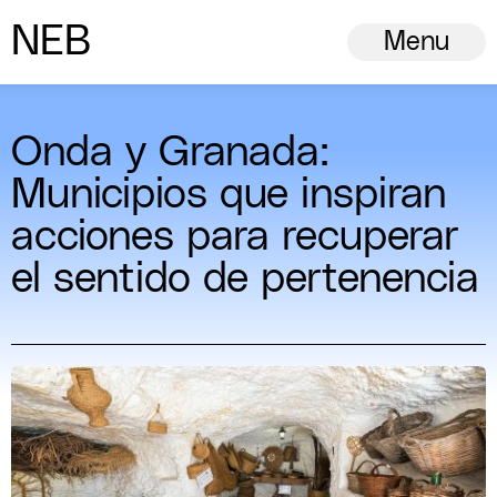
N
ew
E
uropean
B
auhaus
Menu
Onda y Granada:
Municipios que inspiran
acciones para recuperar
el sentido de pertenencia