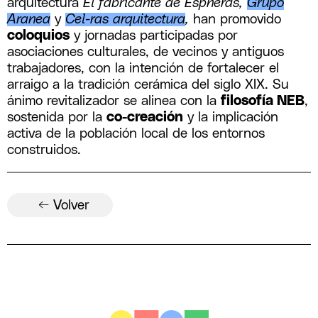
arquitectura
El fabricante de Espheras,
Grupo
Aranea
y
Cel-ras arquitectura
,
han promovido
coloquios
y jornadas participadas por
asociaciones culturales, de vecinos y antiguos
trabajadores, con la intención de fortalecer el
arraigo a la tradición cerámica del siglo XIX. Su
ánimo revitalizador se alinea con la
filosofía NEB
,
sostenida por la
co-creación
y la implicación
activa de la población local de los entornos
construidos.
← Volver