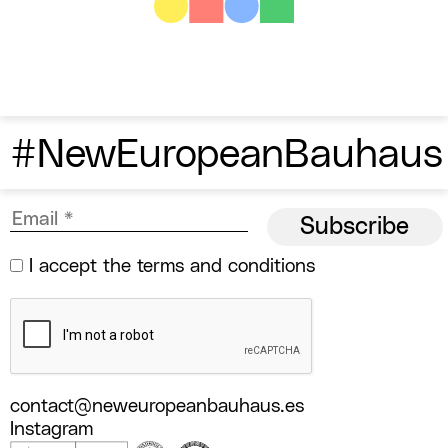
#NewEuropeanBauhaus
I accept the
terms and conditions
contact@neweuropeanbauhaus.es
Instagram