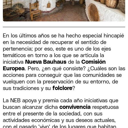
En los últimos años se ha hecho especial hincapié
en la necesidad de recuperar el sentido de
pertenencia; por eso, este es uno de los ejes
temáticos en torno a los que se articula la
iniciativa
Nueva Bauhaus
de la
Comisión
Europea
. Pero, ¿en qué consiste? ¿Cuáles son las
acciones para conseguir que las comunidades se
vuelquen con la preservación de su entorno, de
sus tradiciones y su
folclore
?
La NEB apoya y premia cada año iniciativas que
buscan alcanzar dicha
convivencia
respetuosa
entre el presente de la sociedad, con sus
actividades económicas y sus deseos actuales,
con el pasado ‘vivo’ de los lugares que habitan.