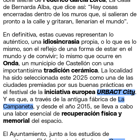
obra teatral de
Federico Garcia Lorca
, La Casa
de Bernarda Alba, que dice así: “Hay cosas
encerradas dentro de los muros que, si salieran de
pronto a la calle y gritaran, llenarían el mundo”.
En definitiva, estas cuevas representan lo
auténtico, una
idiosincrasia
propia, o lo que es lo
mismo, son el reflejo de una forma de estar en el
mundo y de convivir; lo mismo que ocurre en
Onda
, un municipio de Castellón con una
importantísima
tradición cerámica
. La localidad
ha sido seleccionada este 2025 como una de las
ciudades premiadas por sus buenas prácticas en
el festival de la
iniciativa europea
URBACT City
.
Y es que, a través de la antigua fábrica de
La
Campaneta
, y desde el año 2015, se lleva a cabo
una labor esencial de
recuperación física y
memorial
del espacio.
El Ayuntamiento, junto a los estudios de