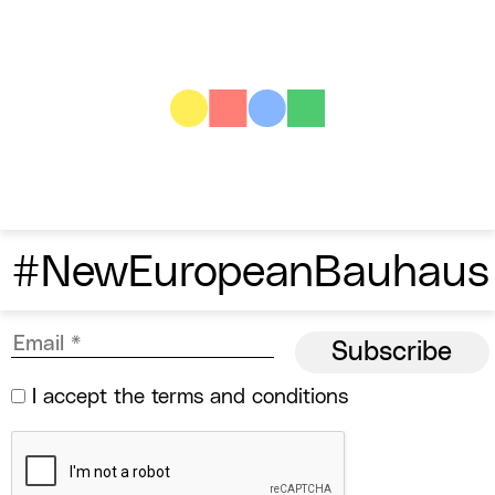
#NewEuropeanBauhaus
I accept the
terms and conditions