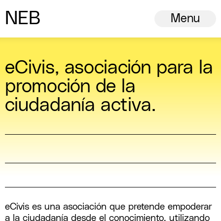
N
ew
E
uropean
B
auhaus
Menu
eCivis, asociación para la
promoción de la
ciudadanía activa.
eCivis es una asociación que pretende empoderar
a la ciudadanía desde el conocimiento, utilizando