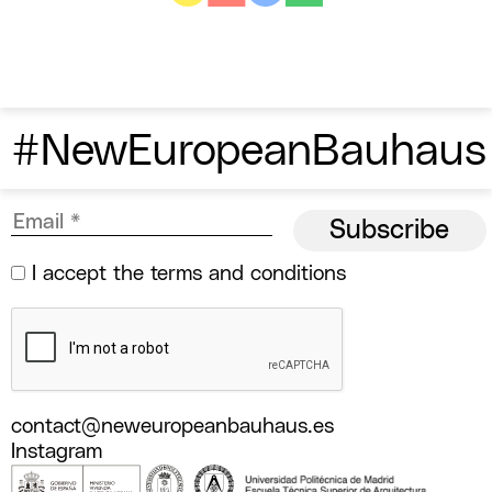
#NewEuropeanBauhaus
I accept the
terms and conditions
contact@neweuropeanbauhaus.es
Instagram