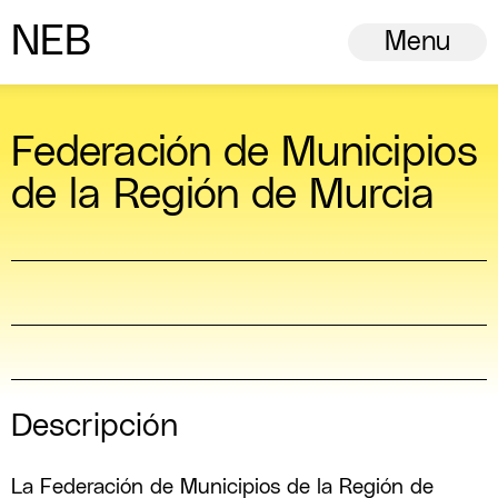
N
ew
E
uropean
B
auhaus
Menu
Federación de Municipios
de la Región de Murcia
Descripción
La Federación de Municipios de la Región de