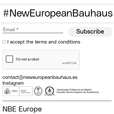
#NewEuropeanBauhaus
I accept the
terms and conditions
contact@neweuropeanbauhaus.es
Instagram
NBE Europe