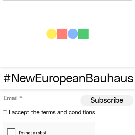
#NewEuropeanBauhaus
I accept the
terms and conditions