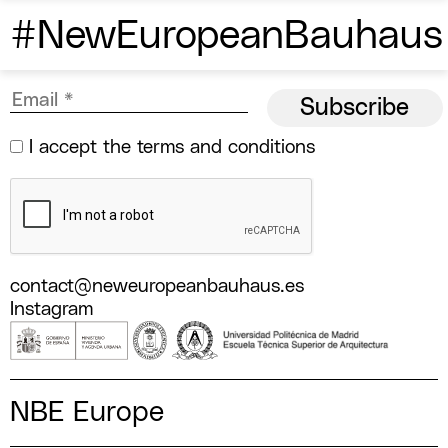
#NewEuropeanBauhaus
I accept the
terms and conditions
contact@neweuropeanbauhaus.es
Instagram
NBE Europe