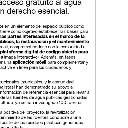
acceso gratuito al agua
n derecho esencial.
e en un elemento del espacio público como
 tiene como objetivo establecer las bases para
las partes interesadas en el marco de la
úblicos, la restauración y el mantenimiento
local), comprometiéndose con la comunidad a
a
plataforma digital de código abierto para
es
(mapa interactivo). Además, en fases
ear una
aplicación móvil
para complementar y
ractiva en línea para los ciudadanos y
tucionales (municipios) y la comunidad
isajistas) han demonstrado su apoyo al
nformación de referencia esencial para llevar a
 de las fuentes de agua públicas gestionadas
sultado, ya se han investigado 100 fuentes.
ositiva del proyecto, la revitalización
enimiento de las fuentes conducirá a una
l coste de los residuos plásticos generados
 embotellada.