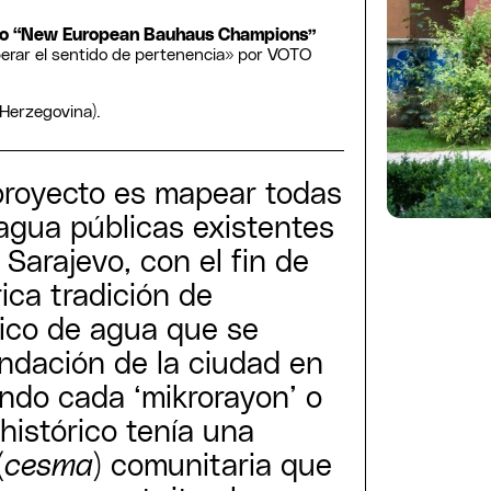
o “New European Bauhaus Champions”
erar el sentido de pertenencia» por VOTO
-Herzegovina).
 proyecto es mapear todas
agua públicas existentes
 Sarajevo, con el fin de
rica tradición de
lico de agua que se
undación de la ciudad en
ando cada ‘mikrorayon’ o
 histórico tenía una
(
cesma
) comunitaria que