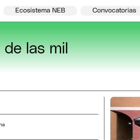
Bienvenida.
Ver todos
NBE
Ecosistema NEB
Convocatorias
de las mil
na