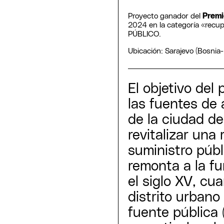
Proyecto ganador del
Premi
2024 en la categoría «recup
PÚBLICO.
Ubicación: Sarajevo (Bosnia
El objetivo del
las fuentes de 
de la ciudad de
revitalizar una 
suministro púb
remonta a la f
el siglo XV, cu
distrito urbano
fuente pública 