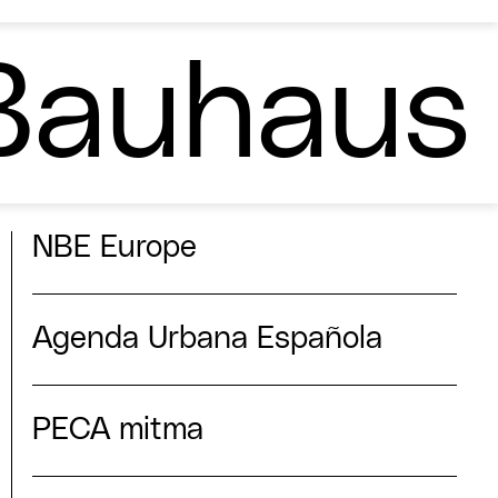
Bauhaus
NBE Europe
Agenda Urbana Española
PECA mitma