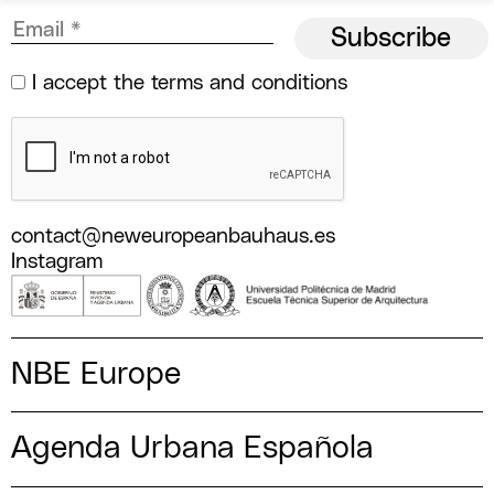
I accept the
terms and conditions
contact@neweuropeanbauhaus.es
Instagram
NBE Europe
Agenda Urbana Española