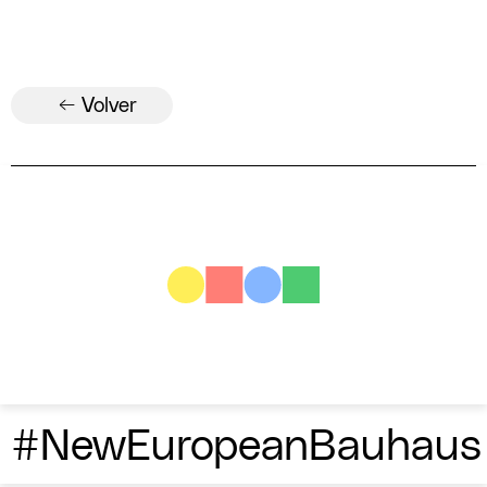
← Volver
#NewEuropeanBauhaus