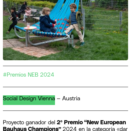
#Premios NEB 2024
Social Design Vienna
—
Austria
Proyecto ganador del
2º Premio “New European
Bauhaus Champions”
2024 en la categoría «dar