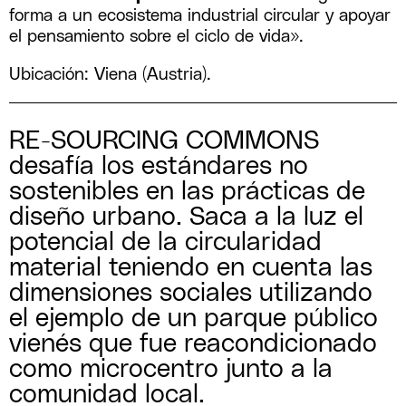
forma a un ecosistema industrial circular y apoyar
el pensamiento sobre el ciclo de vida».
Ubicación: Viena (Austria).
RE-SOURCING COMMONS
desafía los estándares no
sostenibles en las prácticas de
diseño urbano. Saca a la luz el
potencial de la circularidad
material teniendo en cuenta las
dimensiones sociales utilizando
el ejemplo de un parque público
vienés que fue reacondicionado
como microcentro junto a la
comunidad local.