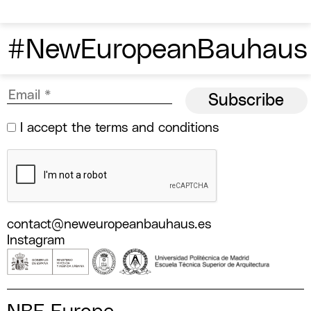
#NewEuropeanBauhaus
I accept the
terms and conditions
contact@neweuropeanbauhaus.es
Instagram