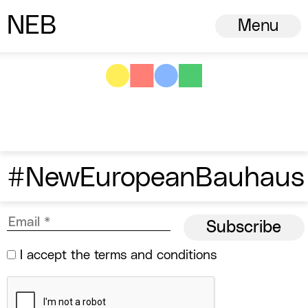
N
ew
E
uropean
B
auhaus
Menu
#NewEuropeanBauhaus
I accept the
terms and conditions