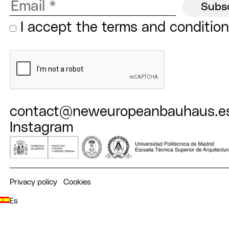
I accept the
terms and conditio
contact@neweuropeanbauhaus.e
Instagram
Privacy policy
Cookies
Es