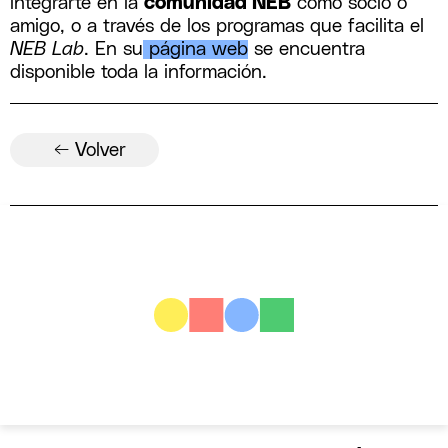
integrarte en la
comunidad NEB
como socio o
amigo, o a través de los programas que facilita el
NEB Lab
. En su
página web
se encuentra
disponible toda la información.
← Volver