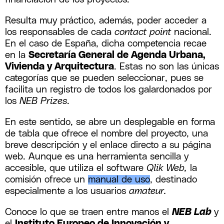
Resulta muy práctico, además, poder acceder a
los responsables de cada
contact point
nacional.
En el caso de España, dicha competencia recae
en la
Secretaría General de Agenda Urbana,
Vivienda y Arquitectura
. Estas no son las únicas
categorías que se pueden seleccionar, pues se
facilita un registro de todos los galardonados por
los
NEB Prizes
.
En este sentido, se abre un desplegable en forma
de tabla que ofrece el nombre del proyecto, una
breve descripción y el enlace directo a su página
web. Aunque es una herramienta sencilla y
accesible, que utiliza el software
Qlik Web,
la
comisión ofrece un
manual de uso
, destinado
especialmente a los usuarios
amateur.
Conoce lo que se traen entre manos el
NEB Lab
y
el
Instituto Europeo de Innovación y