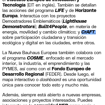
Tecnología
(EIT en inglés). También se detallan
las acciones del programa
LIFE
y de
Horizonte
Europa
. Interactúa con los proyectos
Demostradores Emblemáticos (
Lighthouse
Demonstrators
);
Built4People
, en materia de
energía, movilidad y cambio climático; y
CrAFT
,
sobre participación ciudadana y transición
ecológica y digital en las ciudades, entre otros.
La Nueva Bauhaus Europea también colabora con
el programa
COSME
, enfocado en el mercado
interior, la industria, el emprendimiento y las
PYMES, así como con el
Fondo Europeo de
Desarrollo Regional
(FEDER). Desde luego, el
mapa interactivo o
dashboard
es una oportunidad
única para conocer todo esto y mucho más.
Además, siempre está abierto a nuevas empresas,
asociaciones y proyectos interesados. Puedes