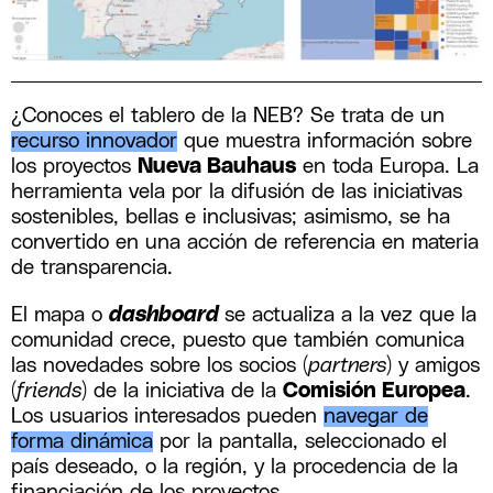
¿Conoces el tablero de la NEB? Se trata de un
recurso innovador
que muestra información sobre
los proyectos
Nueva Bauhaus
en toda Europa. La
herramienta vela por la difusión de las iniciativas
sostenibles, bellas e inclusivas; asimismo, se ha
convertido en una acción de referencia en materia
de transparencia.
El mapa o
dashboard
se actualiza a la vez que la
comunidad crece, puesto que también comunica
las novedades sobre los socios (
partners
) y amigos
(
friends
) de la iniciativa de la
Comisión Europea
.
Los usuarios interesados pueden
navegar de
forma dinámica
por la pantalla, seleccionado el
país deseado, o la región, y la procedencia de la
financiación de los proyectos.