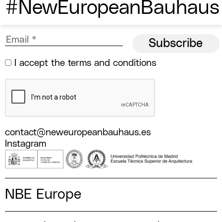
#NewEuropeanBauhaus
I accept the
terms and conditions
contact@neweuropeanbauhaus.es
Instagram
NBE Europe