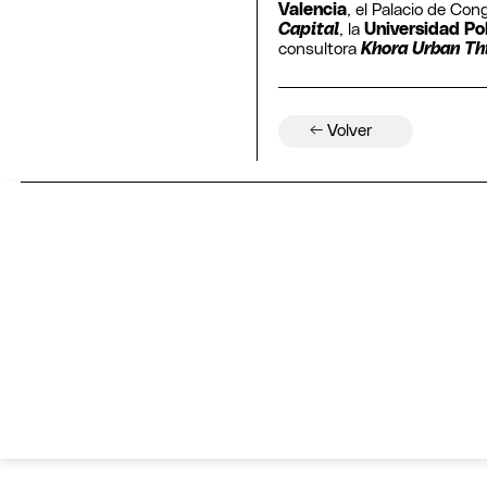
Valencia
, el Palacio de Con
Capital
, la
Universidad Po
consultora
Khora Urban Th
← Volver