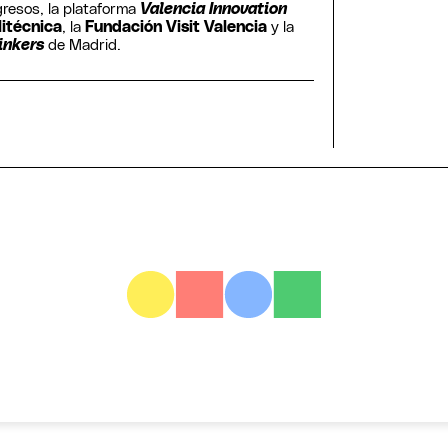
gresos, la plataforma
Valencia Innovation
litécnica
, la
Fundación Visit Valencia
y la
inkers
de Madrid.