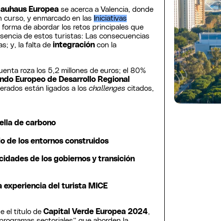
auhaus Europea
se acerca a Valencia, donde
n curso, y enmarcado en las
Iniciativas
a forma de abordar los retos principales que
sencia de estos turistas: Las consecuencias
s; y, la falta de
integración
con la
uenta roza los 5,2 millones de euros; el 80%
ndo Europeo de Desarrollo Regional
erados están ligados a los
challenges
citados,
ella de carbono
io de los entornos construidos
cidades de los gobiernos y transición
a experiencia del turista MICE
e el título de
Capital Verde Europea 2024
,
programas sectoriales” que aborden la