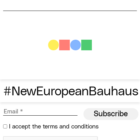
#NewEuropeanBauhaus
I accept the
terms and conditions