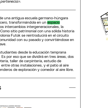
 pertenecia».
ón de una antigua escuela germano-húngara
Acero, transformándola en un
espacio
os intercambios intergeneracionales, la
. Como sitio patrimonial con una sólida historia
olonia Futok se reintroducirá en el circuito
comunidad con su pasado y convirtiéndose en
lave.
 estudiantes desde la educación temprana
 Es por eso que se dividirá en tres áreas, dos
tería, taller de carpintería, estudio de
entre otras instalaciones, y el patio al aire
enderos de exploración y comedor al aire libre.
s