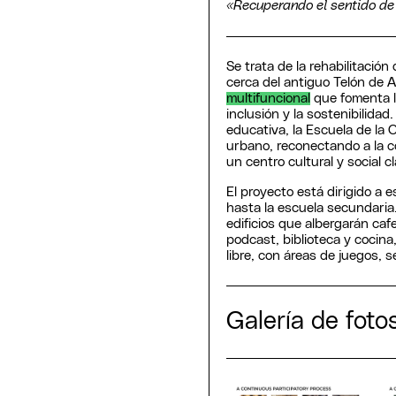
«Recuperando el sentido de
Se trata de la rehabilitaci
cerca del antiguo Telón de 
multifuncional
que fomenta l
inclusión y la sostenibilidad
educativa, la Escuela de la C
urbano, reconectando a la 
un centro cultural y social c
El proyecto está dirigido a
hasta la escuela secundaria.
edificios que albergarán cafe
podcast, biblioteca y cocina, 
libre, con áreas de juegos, s
Galería de foto