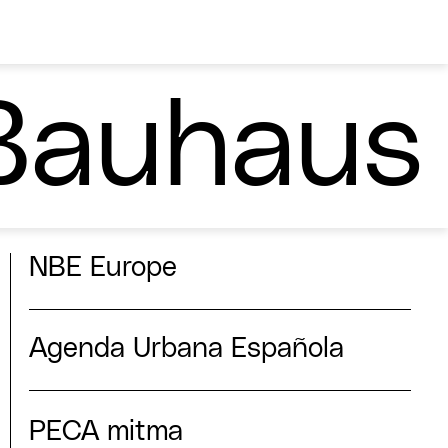
Bauhaus
NBE Europe
Agenda Urbana Española
PECA mitma