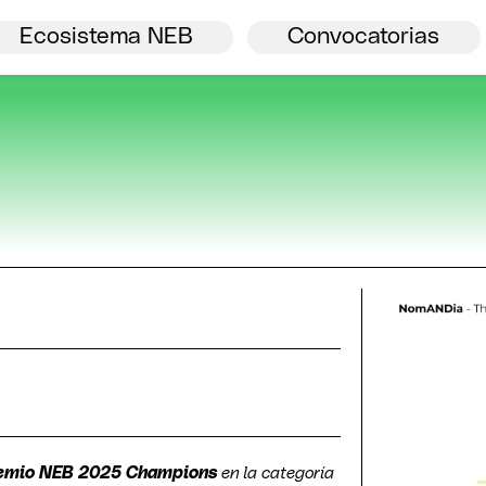
Bienvenida.
Ver todos
NBE
Ecosistema NEB
Convocatorias
remio NEB 2025 Champions
en la categoría